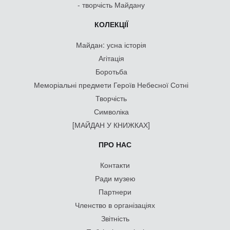
- творчість Майдану
КОЛЕКЦІЇ
Майдан: усна історія
Агітація
Боротьба
Меморіальні предмети Героїв Небесної Сотні
Творчість
Символіка
[МАЙДАН У КНИЖКАХ]
ПРО НАС
Контакти
Ради музею
Партнери
Членство в організаціях
Звітність