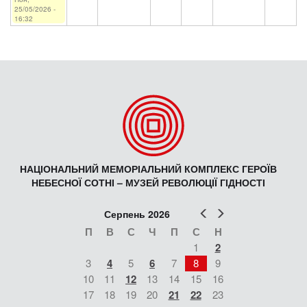
25/05/2026 -
16:32
НАЦІОНАЛЬНИЙ МЕМОРІАЛЬНИЙ КОМПЛЕКС ГЕРОЇВ
НЕБЕСНОЇ СОТНІ – МУЗЕЙ РЕВОЛЮЦІЇ ГІДНОСТІ
Попер
Наст
Серпень 2026
П
В
С
Ч
П
С
Н
1
2
3
4
5
6
7
8
9
10
11
12
13
14
15
16
17
18
19
20
21
22
23