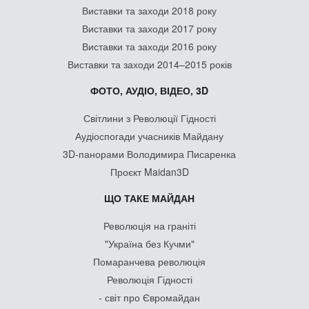
Виставки та заходи 2018 року
Виставки та заходи 2017 року
Виставки та заходи 2016 року
Виставки та заходи 2014–2015 років
ФОТО, АУДІО, ВІДЕО, 3D
Світлини з Революції Гідності
Аудіоспогади учасників Майдану
3D-панорами Володимира Писаренка
Проєкт Maidan3D
ЩО ТАКЕ МАЙДАН
Революція на граніті
"Україна без Кучми"
Помаранчева революція
Революція Гідності
- світ про Євромайдан