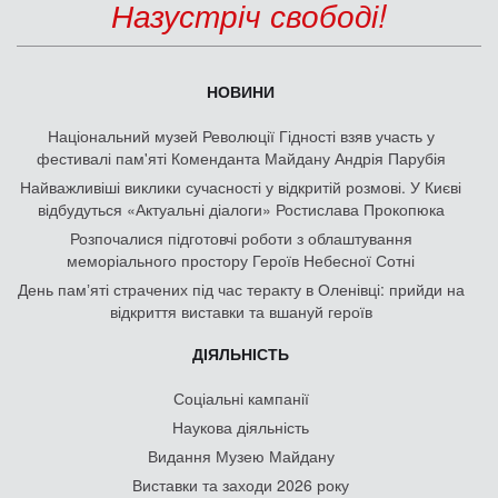
Назустріч свободі!
НОВИНИ
Національний музей Революції Гідності взяв участь у
фестивалі пам'яті Коменданта Майдану Андрія Парубія
Найважливіші виклики сучасності у відкритій розмові. У Києві
відбудуться «Актуальні діалоги» Ростислава Прокопюка
Розпочалися підготовчі роботи з облаштування
меморіального простору Героїв Небесної Сотні
День памʼяті страчених під час теракту в Оленівці: прийди на
відкриття виставки та вшануй героїв
ДІЯЛЬНІСТЬ
Соціальні кампанії
Наукова діяльність
Видання Музею Майдану
Виставки та заходи 2026 року