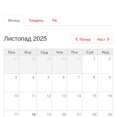
Первинні
Місяць
(активна
Тиждень
Рік
вкладки
вкладка)
Листопад 2025
Попер
Наст
Пон
Втр
Срд
Чтв
Птн
Суб
Нед
27
28
29
30
31
1
2
3
4
5
6
7
8
9
10
11
12
13
14
15
16
17
18
19
20
21
22
23