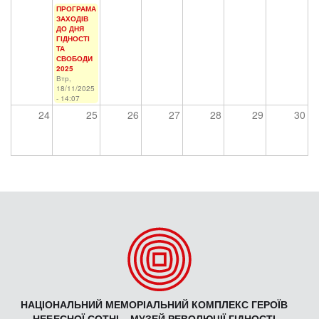
ПРОГРАМА
ЗАХОДІВ
ДО ДНЯ
ГІДНОСТІ
ТА
СВОБОДИ
2025
Втр,
18/11/2025
- 14:07
24
25
26
27
28
29
30
НАЦІОНАЛЬНИЙ МЕМОРІАЛЬНИЙ КОМПЛЕКС ГЕРОЇВ
НЕБЕСНОЇ СОТНІ – МУЗЕЙ РЕВОЛЮЦІЇ ГІДНОСТІ