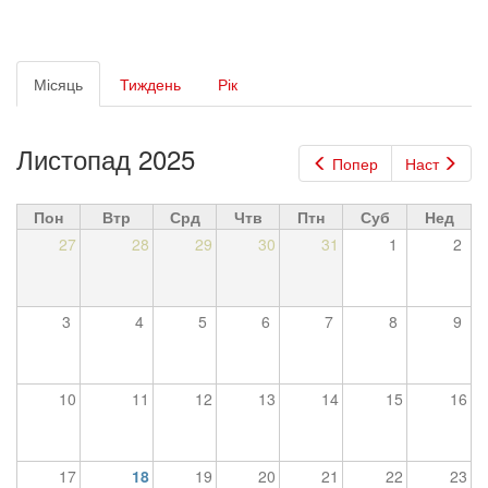
Первинні
Місяць
(активна
Тиждень
Рік
вкладки
вкладка)
Листопад 2025
Попер
Наст
Пон
Втр
Срд
Чтв
Птн
Суб
Нед
27
28
29
30
31
1
2
3
4
5
6
7
8
9
10
11
12
13
14
15
16
17
18
19
20
21
22
23