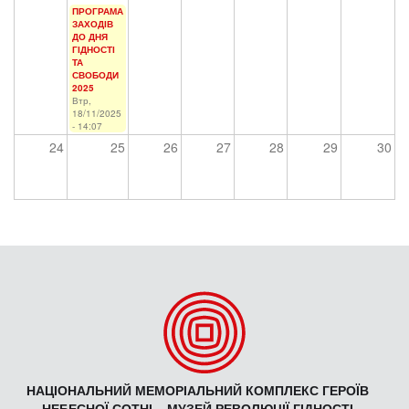
ПРОГРАМА
ЗАХОДІВ
ДО ДНЯ
ГІДНОСТІ
ТА
СВОБОДИ
2025
Втр,
18/11/2025
- 14:07
24
25
26
27
28
29
30
НАЦІОНАЛЬНИЙ МЕМОРІАЛЬНИЙ КОМПЛЕКС ГЕРОЇВ
НЕБЕСНОЇ СОТНІ – МУЗЕЙ РЕВОЛЮЦІЇ ГІДНОСТІ