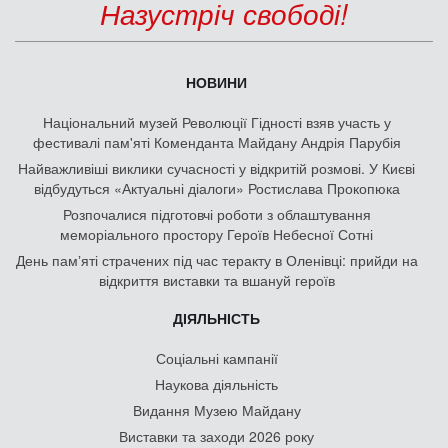
Назустріч свободі!
НОВИНИ
Національний музей Революції Гідності взяв участь у
фестивалі пам'яті Коменданта Майдану Андрія Парубія
Найважливіші виклики сучасності у відкритій розмові. У Києві
відбудуться «Актуальні діалоги» Ростислава Прокопюка
Розпочалися підготовчі роботи з облаштування
меморіального простору Героїв Небесної Сотні
День памʼяті страчених під час теракту в Оленівці: прийди на
відкриття виставки та вшануй героїв
ДІЯЛЬНІСТЬ
Соціальні кампанії
Наукова діяльність
Видання Музею Майдану
Виставки та заходи 2026 року