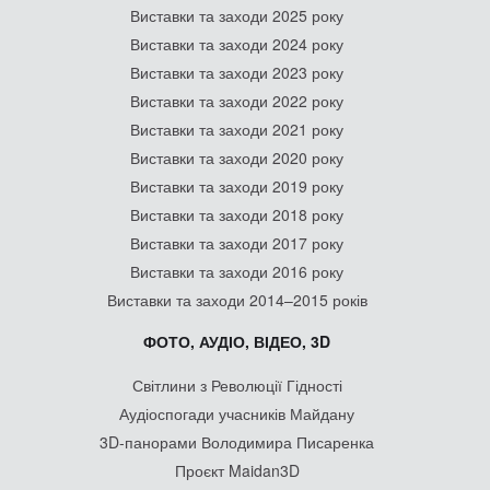
Виставки та заходи 2025 року
Виставки та заходи 2024 року
Виставки та заходи 2023 року
Виставки та заходи 2022 року
Виставки та заходи 2021 року
Виставки та заходи 2020 року
Виставки та заходи 2019 року
Виставки та заходи 2018 року
Виставки та заходи 2017 року
Виставки та заходи 2016 року
Виставки та заходи 2014–2015 років
ФОТО, АУДІО, ВІДЕО, 3D
Світлини з Революції Гідності
Аудіоспогади учасників Майдану
3D-панорами Володимира Писаренка
Проєкт Maidan3D