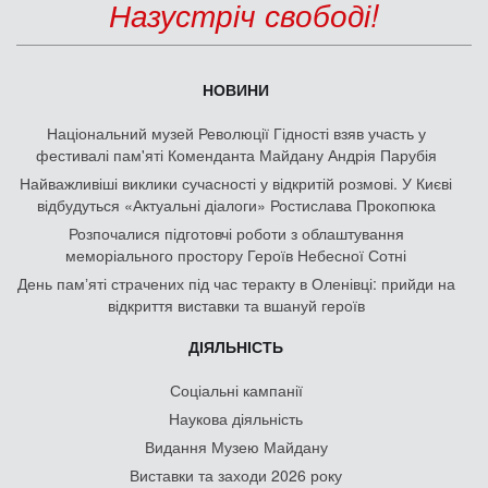
Назустріч свободі!
НОВИНИ
Національний музей Революції Гідності взяв участь у
фестивалі пам'яті Коменданта Майдану Андрія Парубія
Найважливіші виклики сучасності у відкритій розмові. У Києві
відбудуться «Актуальні діалоги» Ростислава Прокопюка
Розпочалися підготовчі роботи з облаштування
меморіального простору Героїв Небесної Сотні
День памʼяті страчених під час теракту в Оленівці: прийди на
відкриття виставки та вшануй героїв
ДІЯЛЬНІСТЬ
Соціальні кампанії
Наукова діяльність
Видання Музею Майдану
Виставки та заходи 2026 року