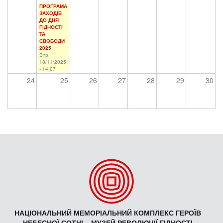
ПРОГРАМА
ЗАХОДІВ
ДО ДНЯ
ГІДНОСТІ
ТА
СВОБОДИ
2025
Втр,
18/11/2025
- 14:07
24
25
26
27
28
29
30
НАЦІОНАЛЬНИЙ МЕМОРІАЛЬНИЙ КОМПЛЕКС ГЕРОЇВ
НЕБЕСНОЇ СОТНІ – МУЗЕЙ РЕВОЛЮЦІЇ ГІДНОСТІ