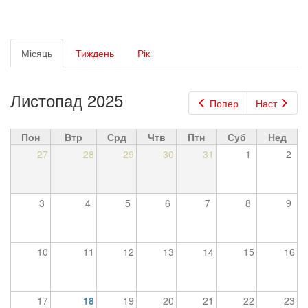
Первинні
Місяць
(активна
Тиждень
Рік
вкладки
вкладка)
Листопад 2025
Попер
Наст
Пон
Втр
Срд
Чтв
Птн
Суб
Нед
27
28
29
30
31
1
2
3
4
5
6
7
8
9
10
11
12
13
14
15
16
17
18
19
20
21
22
23