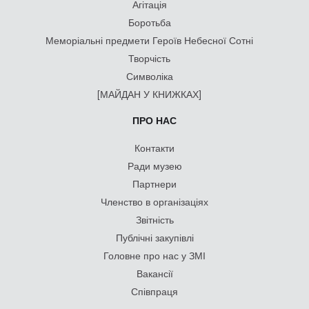
Агітація
Боротьба
Меморіальні предмети Героїв Небесної Сотні
Творчість
Символіка
[МАЙДАН У КНИЖКАХ]
ПРО НАС
Контакти
Ради музею
Партнери
Членство в організаціях
Звітність
Публічні закупівлі
Головне про нас у ЗМІ
Вакансії
Співпраця