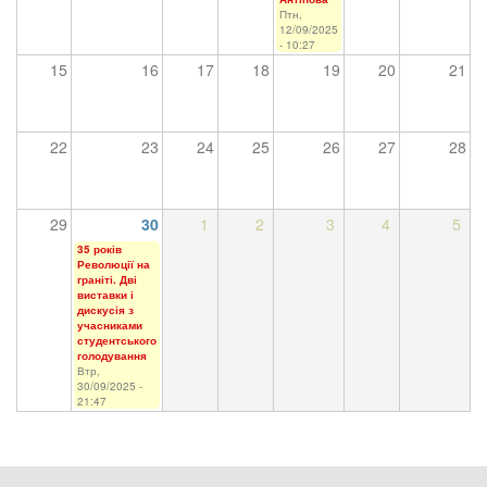
Птн,
12/09/2025
- 10:27
15
16
17
18
19
20
21
22
23
24
25
26
27
28
29
30
1
2
3
4
5
35 років
Революції на
граніті. Дві
виставки і
дискусія з
учасниками
студентського
голодування
Втр,
30/09/2025 -
21:47