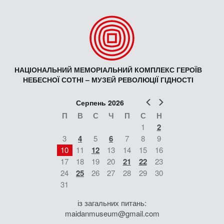
НАЦІОНАЛЬНИЙ МЕМОРІАЛЬНИЙ КОМПЛЕКС ГЕРОЇВ
НЕБЕСНОЇ СОТНІ – МУЗЕЙ РЕВОЛЮЦІЇ ГІДНОСТІ
Попер
Наст
Серпень 2026
П
В
С
Ч
П
С
Н
1
2
3
4
5
6
7
8
9
10
11
12
13
14
15
16
17
18
19
20
21
22
23
24
25
26
27
28
29
30
31
із загальних питань:
maidanmuseum@gmail.com