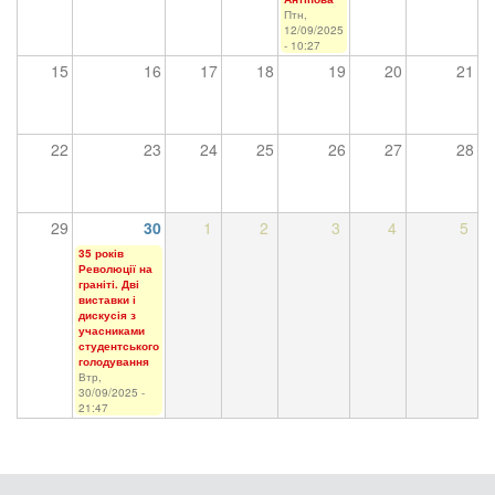
Птн,
12/09/2025
- 10:27
15
16
17
18
19
20
21
22
23
24
25
26
27
28
29
30
1
2
3
4
5
35 років
Революції на
граніті. Дві
виставки і
дискусія з
учасниками
студентського
голодування
Втр,
30/09/2025 -
21:47