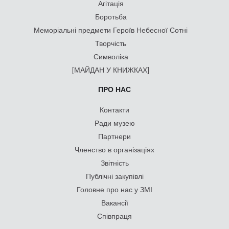
Агітація
Боротьба
Меморіальні предмети Героїв Небесної Сотні
Творчість
Символіка
[МАЙДАН У КНИЖКАХ]
ПРО НАС
Контакти
Ради музею
Партнери
Членство в організаціях
Звітність
Публічні закупівлі
Головне про нас у ЗМІ
Вакансії
Співпраця