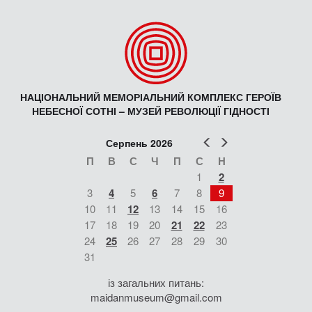
НАЦІОНАЛЬНИЙ МЕМОРІАЛЬНИЙ КОМПЛЕКС ГЕРОЇВ
НЕБЕСНОЇ СОТНІ – МУЗЕЙ РЕВОЛЮЦІЇ ГІДНОСТІ
Попер
Наст
Серпень 2026
П
В
С
Ч
П
С
Н
1
2
3
4
5
6
7
8
9
10
11
12
13
14
15
16
17
18
19
20
21
22
23
24
25
26
27
28
29
30
31
із загальних питань:
maidanmuseum@gmail.com