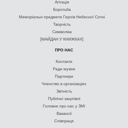
Агітація
Боротьба
Меморіальні предмети Героїв Небесної Сотні
Творчість
Символіка
[МАЙДАН У КНИЖКАХ]
ПРО НАС
Контакти
Ради музею
Партнери
Членство в організаціях
Звітність
Публічні закупівлі
Головне про нас у ЗМІ
Вакансії
Співпраця