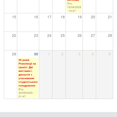
Птн,
12/09/2025
- 10:27
15
16
17
18
19
20
21
22
23
24
25
26
27
28
29
30
1
2
3
4
5
35 років
Революції на
граніті. Дві
виставки і
дискусія з
учасниками
студентського
голодування
Втр,
30/09/2025 -
21:47