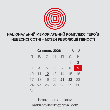
НАЦІОНАЛЬНИЙ МЕМОРІАЛЬНИЙ КОМПЛЕКС ГЕРОЇВ
НЕБЕСНОЇ СОТНІ – МУЗЕЙ РЕВОЛЮЦІЇ ГІДНОСТІ
Попер
Наст
Серпень 2026
П
В
С
Ч
П
С
Н
1
2
3
4
5
6
7
8
9
10
11
12
13
14
15
16
17
18
19
20
21
22
23
24
25
26
27
28
29
30
31
із загальних питань:
maidanmuseum@gmail.com