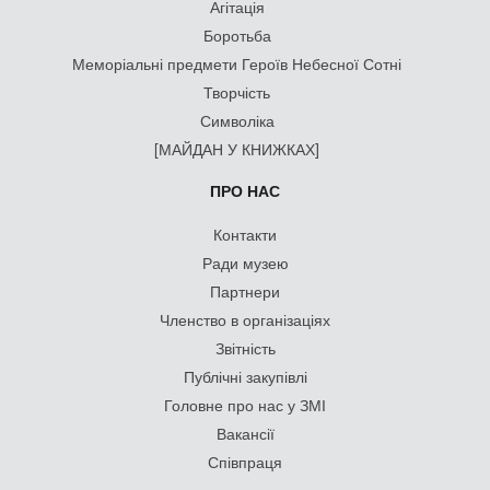
Агітація
Боротьба
Меморіальні предмети Героїв Небесної Сотні
Творчість
Символіка
[МАЙДАН У КНИЖКАХ]
ПРО НАС
Контакти
Ради музею
Партнери
Членство в організаціях
Звітність
Публічні закупівлі
Головне про нас у ЗМІ
Вакансії
Співпраця