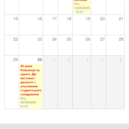
Птн,
12/09/2025
- 10:27
15
16
17
18
19
20
21
22
23
24
25
26
27
28
29
30
1
2
3
4
5
35 років
Революції на
граніті. Дві
виставки і
дискусія з
учасниками
студентського
голодування
Втр,
30/09/2025 -
21:47