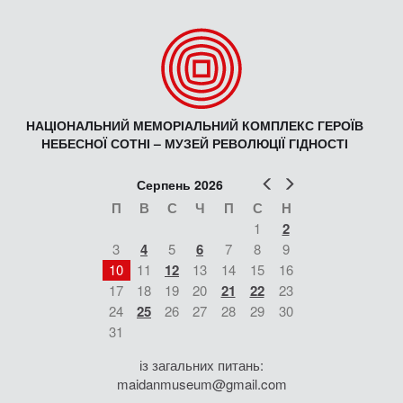
НАЦІОНАЛЬНИЙ МЕМОРІАЛЬНИЙ КОМПЛЕКС ГЕРОЇВ
НЕБЕСНОЇ СОТНІ – МУЗЕЙ РЕВОЛЮЦІЇ ГІДНОСТІ
Попер
Наст
Серпень 2026
П
В
С
Ч
П
С
Н
1
2
3
4
5
6
7
8
9
10
11
12
13
14
15
16
17
18
19
20
21
22
23
24
25
26
27
28
29
30
31
із загальних питань:
maidanmuseum@gmail.com