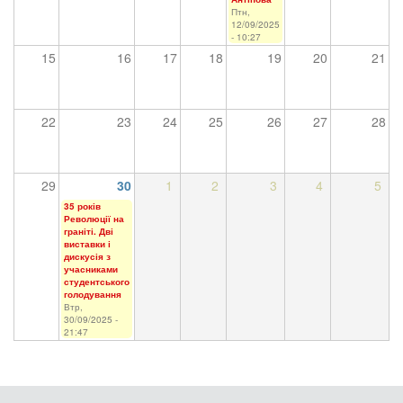
Птн,
12/09/2025
- 10:27
15
16
17
18
19
20
21
22
23
24
25
26
27
28
29
30
1
2
3
4
5
35 років
Революції на
граніті. Дві
виставки і
дискусія з
учасниками
студентського
голодування
Втр,
30/09/2025 -
21:47