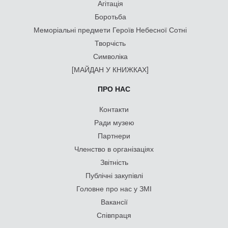
Агітація
Боротьба
Меморіальні предмети Героїв Небесної Сотні
Творчість
Символіка
[МАЙДАН У КНИЖКАХ]
ПРО НАС
Контакти
Ради музею
Партнери
Членство в організаціях
Звітність
Публічні закупівлі
Головне про нас у ЗМІ
Вакансії
Співпраця