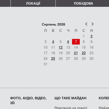
ЛОКАЦІЇ
ПОБУДОВА
Попер
Наст
Серпень 2026
П
В
С
Ч
П
С
Н
1
2
3
4
5
6
7
8
9
10
11
12
13
14
15
16
17
18
19
20
21
22
23
24
25
26
27
28
29
30
31
ФОТО, АУДІО, ВІДЕО,
ЩО ТАКЕ МАЙДАН
КОЛЕК
3D
Революція на граніті
Майдан