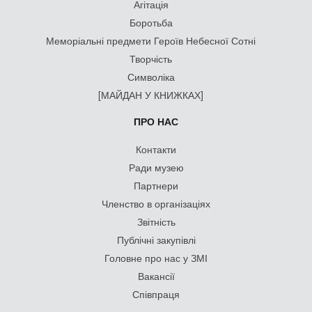
Агітація
Боротьба
Меморіальні предмети Героїв Небесної Сотні
Творчість
Символіка
[МАЙДАН У КНИЖКАХ]
ПРО НАС
Контакти
Ради музею
Партнери
Членство в організаціях
Звітність
Публічні закупівлі
Головне про нас у ЗМІ
Вакансії
Співпраця