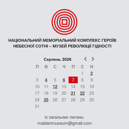
НАЦІОНАЛЬНИЙ МЕМОРІАЛЬНИЙ КОМПЛЕКС ГЕРОЇВ
НЕБЕСНОЇ СОТНІ – МУЗЕЙ РЕВОЛЮЦІЇ ГІДНОСТІ
Попер
Наст
Серпень 2026
П
В
С
Ч
П
С
Н
1
2
3
4
5
6
7
8
9
10
11
12
13
14
15
16
17
18
19
20
21
22
23
24
25
26
27
28
29
30
31
із загальних питань:
maidanmuseum@gmail.com