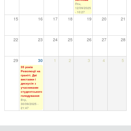
Птн,
12/09/2025
- 10:27
15
16
17
18
19
20
21
22
23
24
25
26
27
28
29
30
1
2
3
4
5
35 років
Революції на
граніті. Дві
виставки і
дискусія з
учасниками
студентського
голодування
Втр,
30/09/2025 -
21:47