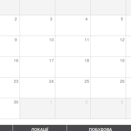
2
3
4
5
9
10
11
12
16
17
18
19
23
24
25
26
30
1
2
3
ЛОКАЦІЇ
ПОБУДОВА