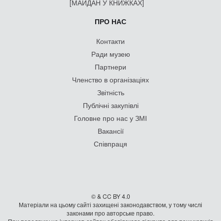
[МАЙДАН У КНИЖКАХ]
ПРО НАС
Контакти
Ради музею
Партнери
Членство в організаціях
Звітність
Публічні закупівлі
Головне про нас у ЗМІ
Вакансії
Співпраця
© & CC BY 4.0
Матеріали на цьому сайті захищені законодавством, у тому числі
законами про авторське право.