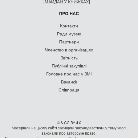
[МАЙДАН У КНИЖКАХ]
ПРО НАС
Контакти
Ради музею
Партнери
Членство в організаціях
Звітність
Публічні закупівлі
Головне про нас у ЗМІ
Вакансії
Співпраця
© & CC BY 4.0
Матеріали на цьому сайті захищені законодавством, у тому числі
законами про авторське право.