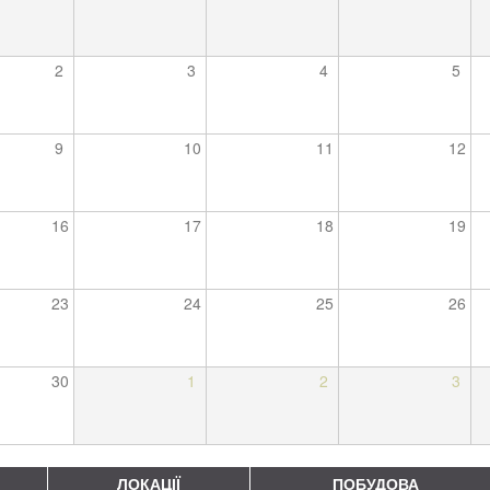
2
3
4
5
9
10
11
12
16
17
18
19
23
24
25
26
30
1
2
3
ЛОКАЦІЇ
ПОБУДОВА