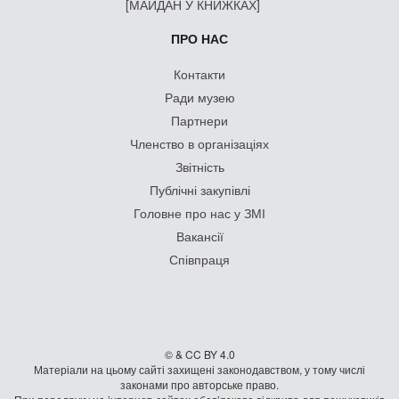
[МАЙДАН У КНИЖКАХ]
ПРО НАС
Контакти
Ради музею
Партнери
Членство в організаціях
Звітність
Публічні закупівлі
Головне про нас у ЗМІ
Вакансії
Співпраця
© & CC BY 4.0
Матеріали на цьому сайті захищені законодавством, у тому числі
законами про авторське право.