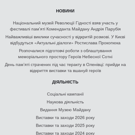
НОВИНИ
Національний музей Революції Гідності взяв участь у
фестивалі пам'яті Коменданта Майдану Андрія Парубія
Найважливіші виклики сучасності у відкритій розмові. У Києві
відбудуться «Актуальні діалоги» Ростислава Прокопюка
Розпочалися підготовчі роботи з облаштування
меморіального простору Героїв Небесної Сотні
День памʼяті страчених під час теракту в Оленівці: прийди на
відкриття виставки та вшануй героїв
ДІЯЛЬНІСТЬ
Соціальні кампанії
Наукова діяльність
Видання Музею Майдану
Виставки та заходи 2026 року
Виставки та заходи 2025 року
Виставки та заходи 2024 року