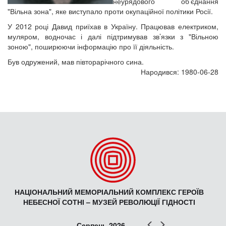
неурядового об’єднання
"Вільна зона", яке виступало проти окупаційної політики Росії.
У 2012 році Давид приїхав в Україну. Працював електриком,
муляром, водночас і далі підтримував зв’язки з "Вільною
зоною", поширюючи інформацію про її діяльність.
Був одружений, мав півторарічного сина.
Народився: 1980-06-28
НАЦІОНАЛЬНИЙ МЕМОРІАЛЬНИЙ КОМПЛЕКС ГЕРОЇВ
НЕБЕСНОЇ СОТНІ – МУЗЕЙ РЕВОЛЮЦІЇ ГІДНОСТІ
Попер
Наст
Серпень 2026