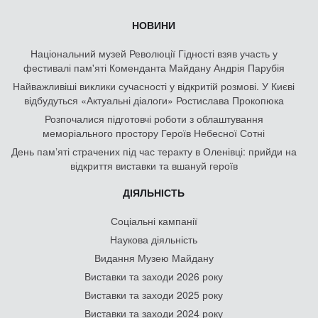
НОВИНИ
Національний музей Революції Гідності взяв участь у
фестивалі пам'яті Коменданта Майдану Андрія Парубія
Найважливіші виклики сучасності у відкритій розмові. У Києві
відбудуться «Актуальні діалоги» Ростислава Прокопюка
Розпочалися підготовчі роботи з облаштування
меморіального простору Героїв Небесної Сотні
День памʼяті страчених під час теракту в Оленівці: прийди на
відкриття виставки та вшануй героїв
ДІЯЛЬНІСТЬ
Соціальні кампанії
Наукова діяльність
Видання Музею Майдану
Виставки та заходи 2026 року
Виставки та заходи 2025 року
Виставки та заходи 2024 року