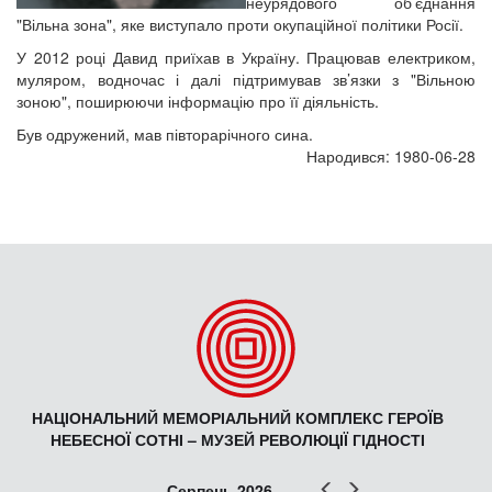
неурядового об’єднання
"Вільна зона", яке виступало проти окупаційної політики Росії.
У 2012 році Давид приїхав в Україну. Працював електриком,
муляром, водночас і далі підтримував зв’язки з "Вільною
зоною", поширюючи інформацію про її діяльність.
Був одружений, мав півторарічного сина.
Народився: 1980-06-28
НАЦІОНАЛЬНИЙ МЕМОРІАЛЬНИЙ КОМПЛЕКС ГЕРОЇВ
НЕБЕСНОЇ СОТНІ – МУЗЕЙ РЕВОЛЮЦІЇ ГІДНОСТІ
Попер
Наст
Серпень 2026