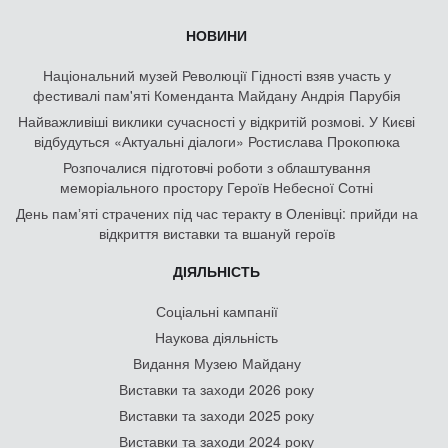
НОВИНИ
Національний музей Революції Гідності взяв участь у
фестивалі пам'яті Коменданта Майдану Андрія Парубія
Найважливіші виклики сучасності у відкритій розмові. У Києві
відбудуться «Актуальні діалоги» Ростислава Прокопюка
Розпочалися підготовчі роботи з облаштування
меморіального простору Героїв Небесної Сотні
День памʼяті страчених під час теракту в Оленівці: прийди на
відкриття виставки та вшануй героїв
ДІЯЛЬНІСТЬ
Соціальні кампанії
Наукова діяльність
Видання Музею Майдану
Виставки та заходи 2026 року
Виставки та заходи 2025 року
Виставки та заходи 2024 року