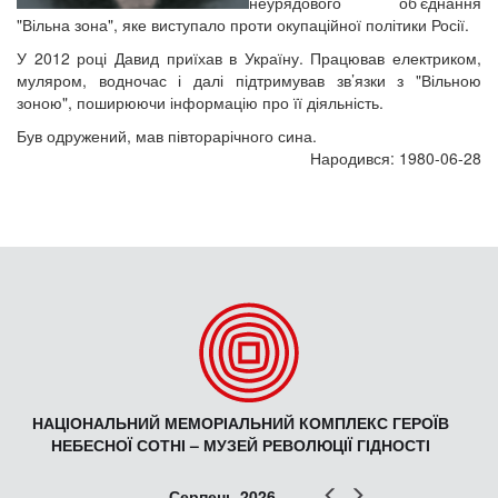
неурядового об’єднання
"Вільна зона", яке виступало проти окупаційної політики Росії.
У 2012 році Давид приїхав в Україну. Працював електриком,
муляром, водночас і далі підтримував зв’язки з "Вільною
зоною", поширюючи інформацію про її діяльність.
Був одружений, мав півторарічного сина.
Народився: 1980-06-28
НАЦІОНАЛЬНИЙ МЕМОРІАЛЬНИЙ КОМПЛЕКС ГЕРОЇВ
НЕБЕСНОЇ СОТНІ – МУЗЕЙ РЕВОЛЮЦІЇ ГІДНОСТІ
Попер
Наст
Серпень 2026