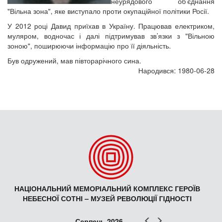
неурядового об’єднання
"Вільна зона", яке виступало проти окупаційної політики Росії.
У 2012 році Давид приїхав в Україну. Працював електриком,
муляром, водночас і далі підтримував зв’язки з "Вільною
зоною", поширюючи інформацію про її діяльність.
Був одружений, мав півторарічного сина.
Народився: 1980-06-28
НАЦІОНАЛЬНИЙ МЕМОРІАЛЬНИЙ КОМПЛЕКС ГЕРОЇВ
НЕБЕСНОЇ СОТНІ – МУЗЕЙ РЕВОЛЮЦІЇ ГІДНОСТІ
Попер
Наст
Серпень 2026