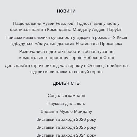
НОВИНИ
Національний музей Революції Гідності взяв участь у
фестивалі пам'яті Коменданта Майдану Андрія Парубія
Найважливіші виклики сучасності у відкритій розмові. У Києві
відбудуться «Актуальні діалоги» Ростислава Прокопюка
Розпочалися підготовчі роботи з облаштування
меморіального простору Героїв Небесної Сотні
День памʼяті страчених під час теракту в Оленівці: прийди на
відкриття виставки та вшануй героїв
ДІЯЛЬНІСТЬ
Соціальні кампанії
Наукова діяльність
Видання Музею Майдану
Виставки та заходи 2026 року
Виставки та заходи 2025 року
Виставки та заходи 2024 року