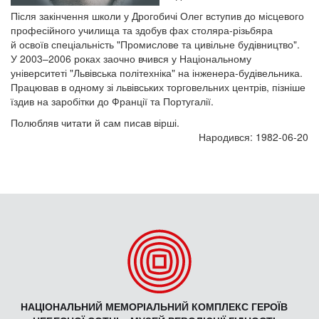
Після закінчення школи у Дрогобичі Олег вступив до місцевого
професійного училища та здобув фах столяра-різьбяра
й освоїв спеціальність "Промислове та цивільне будівництво".
У 2003–2006 роках заочно вчився у Національному
університеті "Львівська політехніка" на інженера-будівельника.
Працював в одному зі львівських торговельних центрів, пізніше
їздив на заробітки до Франції та Португалії.
Полюбляв читати й сам писав вірші.
Народився: 1982-06-20
НАЦІОНАЛЬНИЙ МЕМОРІАЛЬНИЙ КОМПЛЕКС ГЕРОЇВ