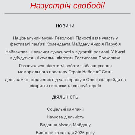
Назустріч свободі!
НОВИНИ
Національний музей Революції Гідності взяв участь у
фестивалі пам'яті Коменданта Майдану Андрія Парубія
Найважливіші виклики сучасності у відкритій розмові. У Києві
відбудуться «Актуальні діалоги» Ростислава Прокопюка
Розпочалися підготовчі роботи з облаштування
меморіального простору Героїв Небесної Сотні
День памʼяті страчених під час теракту в Оленівці: прийди на
відкриття виставки та вшануй героїв
ДІЯЛЬНІСТЬ
Соціальні кампанії
Наукова діяльність
Видання Музею Майдану
Виставки та заходи 2026 року