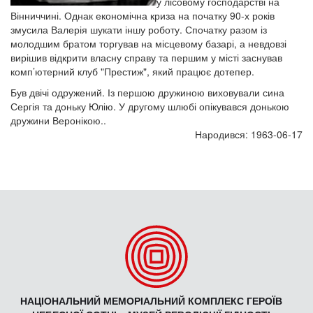
у лісовому господарстві на
Вінниччині. Однак економічна криза на початку 90-х років
змусила Валерія шукати іншу роботу. Спочатку разом із
молодшим братом торгував на місцевому базарі, а невдовзі
вирішив відкрити власну справу та першим у місті заснував
комп’ютерний клуб "Престиж", який працює дотепер.
Був двічі одружений. Із першою дружиною виховували сина
Сергія та доньку Юлію. У другому шлюбі опікувався донькою
дружини Веронікою..
Народився: 1963-06-17
НАЦІОНАЛЬНИЙ МЕМОРІАЛЬНИЙ КОМПЛЕКС ГЕРОЇВ