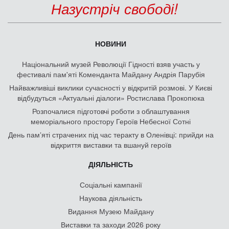
Назустріч свободі!
НОВИНИ
Національний музей Революції Гідності взяв участь у
фестивалі пам'яті Коменданта Майдану Андрія Парубія
Найважливіші виклики сучасності у відкритій розмові. У Києві
відбудуться «Актуальні діалоги» Ростислава Прокопюка
Розпочалися підготовчі роботи з облаштування
меморіального простору Героїв Небесної Сотні
День памʼяті страчених під час теракту в Оленівці: прийди на
відкриття виставки та вшануй героїв
ДІЯЛЬНІСТЬ
Соціальні кампанії
Наукова діяльність
Видання Музею Майдану
Виставки та заходи 2026 року