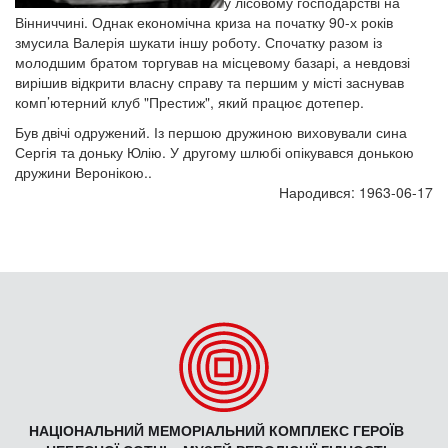
у лісовому господарстві на
Вінниччині. Однак економічна криза на початку 90-х років
змусила Валерія шукати іншу роботу. Спочатку разом із
молодшим братом торгував на місцевому базарі, а невдовзі
вирішив відкрити власну справу та першим у місті заснував
комп’ютерний клуб "Престиж", який працює дотепер.
Був двічі одружений. Із першою дружиною виховували сина
Сергія та доньку Юлію. У другому шлюбі опікувався донькою
дружини Веронікою..
Народився: 1963-06-17
НАЦІОНАЛЬНИЙ МЕМОРІАЛЬНИЙ КОМПЛЕКС ГЕРОЇВ