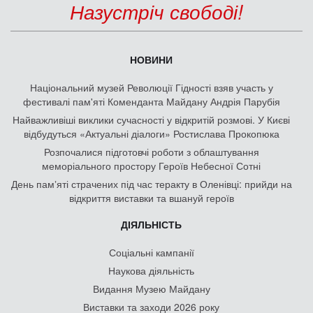
Назустріч свободі!
НОВИНИ
Національний музей Революції Гідності взяв участь у
фестивалі пам'яті Коменданта Майдану Андрія Парубія
Найважливіші виклики сучасності у відкритій розмові. У Києві
відбудуться «Актуальні діалоги» Ростислава Прокопюка
Розпочалися підготовчі роботи з облаштування
меморіального простору Героїв Небесної Сотні
День памʼяті страчених під час теракту в Оленівці: прийди на
відкриття виставки та вшануй героїв
ДІЯЛЬНІСТЬ
Соціальні кампанії
Наукова діяльність
Видання Музею Майдану
Виставки та заходи 2026 року