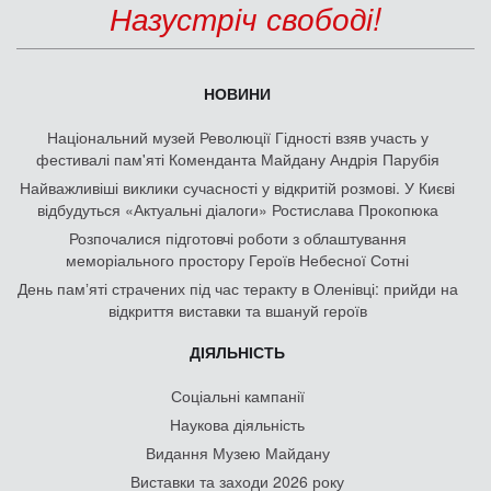
Назустріч свободі!
НОВИНИ
Національний музей Революції Гідності взяв участь у
фестивалі пам'яті Коменданта Майдану Андрія Парубія
Найважливіші виклики сучасності у відкритій розмові. У Києві
відбудуться «Актуальні діалоги» Ростислава Прокопюка
Розпочалися підготовчі роботи з облаштування
меморіального простору Героїв Небесної Сотні
День памʼяті страчених під час теракту в Оленівці: прийди на
відкриття виставки та вшануй героїв
ДІЯЛЬНІСТЬ
Соціальні кампанії
Наукова діяльність
Видання Музею Майдану
Виставки та заходи 2026 року