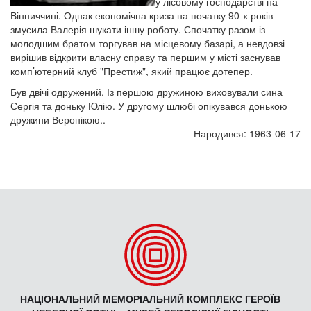
у лісовому господарстві на
Вінниччині. Однак економічна криза на початку 90-х років
змусила Валерія шукати іншу роботу. Спочатку разом із
молодшим братом торгував на місцевому базарі, а невдовзі
вирішив відкрити власну справу та першим у місті заснував
комп’ютерний клуб "Престиж", який працює дотепер.
Був двічі одружений. Із першою дружиною виховували сина
Сергія та доньку Юлію. У другому шлюбі опікувався донькою
дружини Веронікою..
Народився: 1963-06-17
НАЦІОНАЛЬНИЙ МЕМОРІАЛЬНИЙ КОМПЛЕКС ГЕРОЇВ