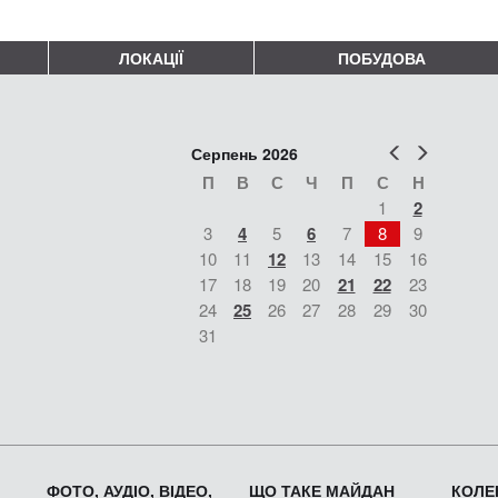
ЛОКАЦІЇ
ПОБУДОВА
Попер
Наст
Серпень 2026
П
В
С
Ч
П
С
Н
1
2
3
4
5
6
7
8
9
10
11
12
13
14
15
16
17
18
19
20
21
22
23
24
25
26
27
28
29
30
31
ФОТО, АУДІО, ВІДЕО,
ЩО ТАКЕ МАЙДАН
КОЛЕК