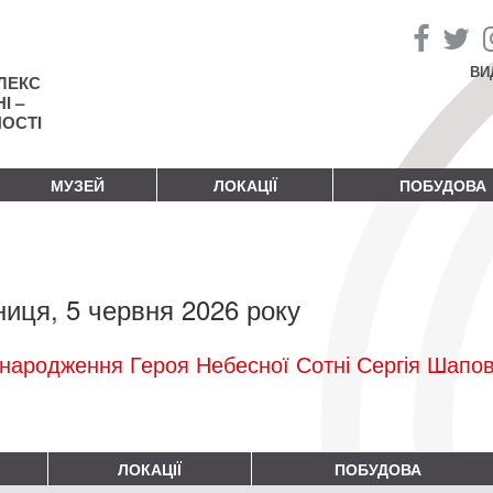
ВИ
ЛЕКС
І –
НОСТІ
МУЗЕЙ
ЛОКАЦІЇ
ПОБУДОВА
ниця, 5 червня 2026 року
народження Героя Небесної Сотні Сергія Шапо
ЛОКАЦІЇ
ПОБУДОВА