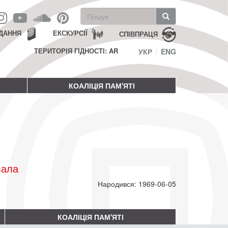
Пошукова
форма
Пошук
ДАННЯ
ЕКСКУРСІЇ
СПІВПРАЦЯ
ТЕРИТОРІЯ ГІДНОСТІ: AR
УКР
ENG
КОАЛІЦІЯ ПАМ'ЯТІ
вала
Народився: 1969-06-05
КОАЛІЦІЯ ПАМ'ЯТІ