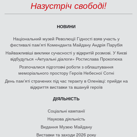
Назустріч свободі!
НОВИНИ
Національний музей Революції Гідності взяв участь у
фестивалі пам'яті Коменданта Майдану Андрія Парубія
Найважливіші виклики сучасності у відкритій розмові. У Києві
відбудуться «Актуальні діалоги» Ростислава Прокопюка
Розпочалися підготовчі роботи з облаштування
меморіального простору Героїв Небесної Сотні
День памʼяті страчених під час теракту в Оленівці: прийди на
відкриття виставки та вшануй героїв
ДІЯЛЬНІСТЬ
Соціальні кампанії
Наукова діяльність
Видання Музею Майдану
Виставки та заходи 2026 року