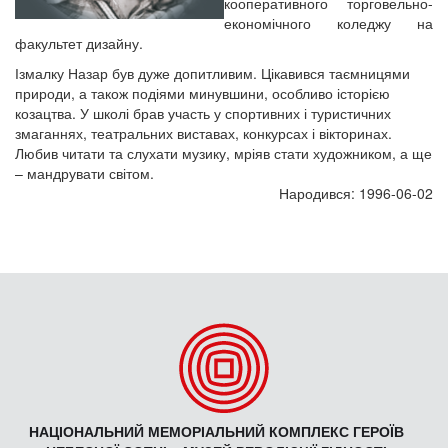
кооперативного торговельно-
економічного коледжу на
факультет дизайну.
Ізмалку Назар був дуже допитливим. Цікавився таємницями
природи, а також подіями минувшини, особливо історією
козацтва. У школі брав участь у спортивних і туристичних
змаганнях, театральних виставах, конкурсах і вікторинах.
Любив читати та слухати музику, мріяв стати художником, а ще
– мандрувати світом.
Народився: 1996-06-02
НАЦІОНАЛЬНИЙ МЕМОРІАЛЬНИЙ КОМПЛЕКС ГЕРОЇВ