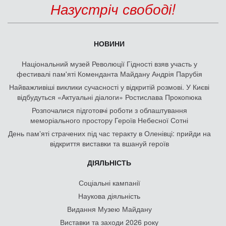
Назустріч свободі!
НОВИНИ
Національний музей Революції Гідності взяв участь у
фестивалі пам'яті Коменданта Майдану Андрія Парубія
Найважливіші виклики сучасності у відкритій розмові. У Києві
відбудуться «Актуальні діалоги» Ростислава Прокопюка
Розпочалися підготовчі роботи з облаштування
меморіального простору Героїв Небесної Сотні
День памʼяті страчених під час теракту в Оленівці: прийди на
відкриття виставки та вшануй героїв
ДІЯЛЬНІСТЬ
Соціальні кампанії
Наукова діяльність
Видання Музею Майдану
Виставки та заходи 2026 року