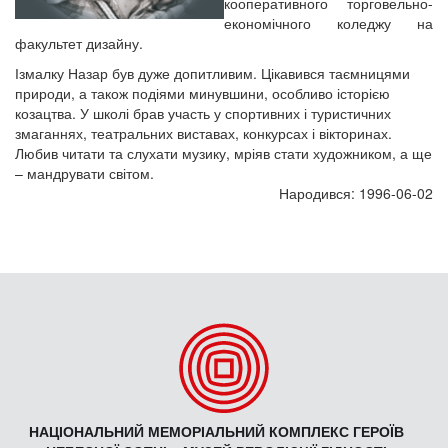
кооперативного торговельно-
економічного коледжу на
факультет дизайну.
Ізмалку Назар був дуже допитливим. Цікавився таємницями
природи, а також подіями минувшини, особливо історією
козацтва. У школі брав участь у спортивних і туристичних
змаганнях, театральних виставах, конкурсах і вікторинах.
Любив читати та слухати музику, мріяв стати художником, а ще
– мандрувати світом.
Народився: 1996-06-02
НАЦІОНАЛЬНИЙ МЕМОРІАЛЬНИЙ КОМПЛЕКС ГЕРОЇВ