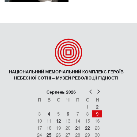
НАЦІОНАЛЬНИЙ МЕМОРІАЛЬНИЙ КОМПЛЕКС ГЕРОЇВ
НЕБЕСНОЇ СОТНІ – МУЗЕЙ РЕВОЛЮЦІЇ ГІДНОСТІ
Попер
Наст
Серпень 2026
П
В
С
Ч
П
С
Н
1
2
3
4
5
6
7
8
9
10
11
12
13
14
15
16
17
18
19
20
21
22
23
24
25
26
27
28
29
30