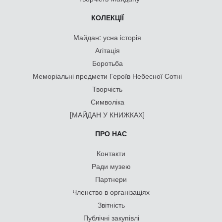
КОЛЕКЦІЇ
Майдан: усна історія
Агітація
Боротьба
Меморіальні предмети Героїв Небесної Сотні
Творчість
Символіка
[МАЙДАН У КНИЖКАХ]
ПРО НАС
Контакти
Ради музею
Партнери
Членство в організаціях
Звітність
Публічні закупівлі