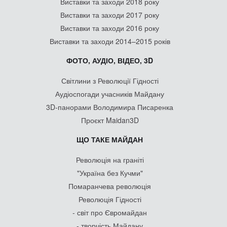
Виставки та заходи 2018 року
Виставки та заходи 2017 року
Виставки та заходи 2016 року
Виставки та заходи 2014–2015 років
ФОТО, АУДІО, ВІДЕО, 3D
Світлини з Революції Гідності
Аудіоспогади учасників Майдану
3D-панорами Володимира Писаренка
Проєкт Maidan3D
ЩО ТАКЕ МАЙДАН
Революція на граніті
"Україна без Кучми"
Помаранчева революція
Революція Гідності
- світ про Євромайдан
- творчість Майдану