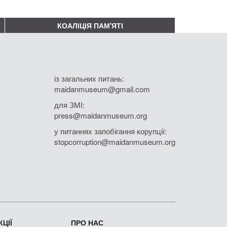
КОАЛІЦІЯ ПАМ'ЯТІ
із загальних питань:
maidanmuseum@gmail.com
для ЗМІ:
press@maidanmuseum.org
у питаннях запобігання корупції:
stopcorruption@maidanmuseum.org
ЦІЇ
ПРО НАС