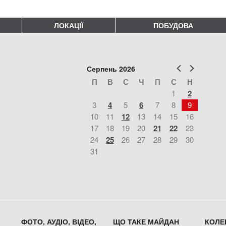
ЛОКАЦІЇ
ПОБУДОВА
Попер
Наст
Серпень 2026
П
В
С
Ч
П
С
Н
1
2
3
4
5
6
7
8
9
10
11
12
13
14
15
16
17
18
19
20
21
22
23
24
25
26
27
28
29
30
31
ФОТО, АУДІО, ВІДЕО,
ЩО ТАКЕ МАЙДАН
КОЛЕК