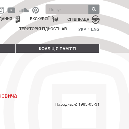
Пошукова
форма
Пошук
ДАННЯ
ЕКСКУРСІЇ
СПІВПРАЦЯ
ТЕРИТОРІЯ ГІДНОСТІ: AR
УКР
ENG
КОАЛІЦІЯ ПАМ'ЯТІ
невича
Народився: 1985-05-31