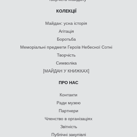
КОЛЕКЦІЇ
Майдан: усна історія
Агітація
Боротьба
Меморіальні предмети Героїв Небесної Сотні
Творчість
Символіка
[МАЙДАН У КНИЖКАХ]
ПРО НАС
Контакти
Ради музею
Партнери
Членство в організаціях
Звітність
Публічні закупівлі