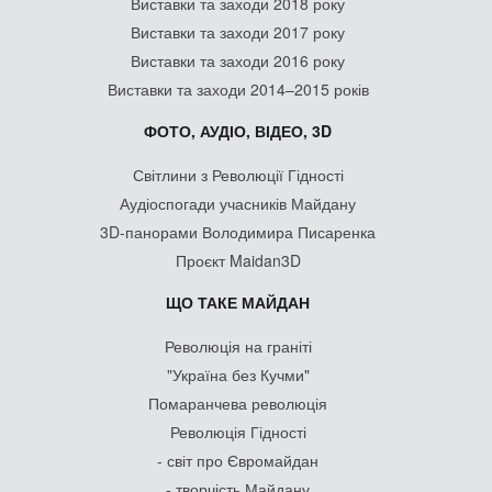
Виставки та заходи 2018 року
Виставки та заходи 2017 року
Виставки та заходи 2016 року
Виставки та заходи 2014–2015 років
ФОТО, АУДІО, ВІДЕО, 3D
Світлини з Революції Гідності
Аудіоспогади учасників Майдану
3D-панорами Володимира Писаренка
Проєкт Maidan3D
ЩО ТАКЕ МАЙДАН
Революція на граніті
"Україна без Кучми"
Помаранчева революція
Революція Гідності
- світ про Євромайдан
- творчість Майдану