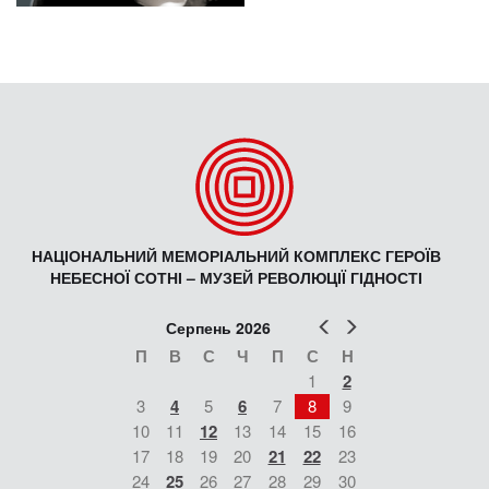
НАЦІОНАЛЬНИЙ МЕМОРІАЛЬНИЙ КОМПЛЕКС ГЕРОЇВ
НЕБЕСНОЇ СОТНІ – МУЗЕЙ РЕВОЛЮЦІЇ ГІДНОСТІ
Попер
Наст
Серпень 2026
П
В
С
Ч
П
С
Н
1
2
3
4
5
6
7
8
9
10
11
12
13
14
15
16
17
18
19
20
21
22
23
24
25
26
27
28
29
30