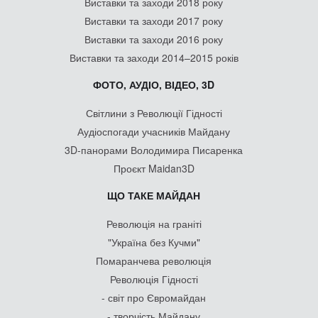
Виставки та заходи 2018 року
Виставки та заходи 2017 року
Виставки та заходи 2016 року
Виставки та заходи 2014–2015 років
ФОТО, АУДІО, ВІДЕО, 3D
Світлини з Революції Гідності
Аудіоспогади учасників Майдану
3D-панорами Володимира Писаренка
Проєкт Maidan3D
ЩО ТАКЕ МАЙДАН
Революція на граніті
"Україна без Кучми"
Помаранчева революція
Революція Гідності
- світ про Євромайдан
- творчість Майдану