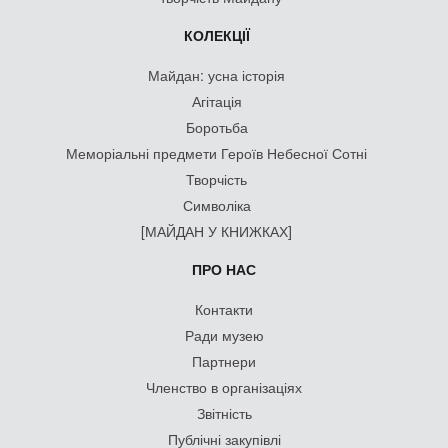
КОЛЕКЦІЇ
Майдан: усна історія
Агітація
Боротьба
Меморіальні предмети Героїв Небесної Сотні
Творчість
Символіка
[МАЙДАН У КНИЖКАХ]
ПРО НАС
Контакти
Ради музею
Партнери
Членство в організаціях
Звітність
Публічні закупівлі