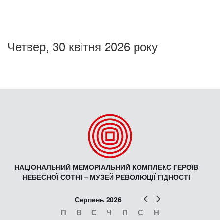
Четвер, 30 квітня 2026 року
НАЦІОНАЛЬНИЙ МЕМОРІАЛЬНИЙ КОМПЛЕКС ГЕРОЇВ
НЕБЕСНОЇ СОТНІ – МУЗЕЙ РЕВОЛЮЦІЇ ГІДНОСТІ
Попер
Наст
Серпень 2026
П
В
С
Ч
П
С
Н