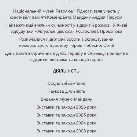
Національний музей Революції Гідності взяв участь у
фестивалі пам'яті Коменданта Майдану Андрія Парубія
Найважливіші виклики сучасності у відкритій розмові. У Києві
відбудуться «Актуальні діалоги» Ростислава Прокопюка
Розпочалися підготовчі роботи з облаштування
меморіального простору Героїв Небесної Сотні
День памʼяті страчених під час теракту в Оленівці: прийди на
відкриття виставки та вшануй героїв
ДІЯЛЬНІСТЬ
Соціальні кампанії
Наукова діяльність
Видання Музею Майдану
Виставки та заходи 2026 року
Виставки та заходи 2025 року
Виставки та заходи 2024 року
Виставки та заходи 2023 року