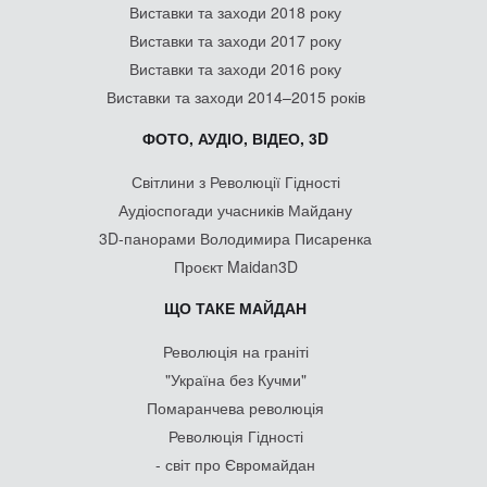
Виставки та заходи 2018 року
Виставки та заходи 2017 року
Виставки та заходи 2016 року
Виставки та заходи 2014–2015 років
ФОТО, АУДІО, ВІДЕО, 3D
Світлини з Революції Гідності
Аудіоспогади учасників Майдану
3D-панорами Володимира Писаренка
Проєкт Maidan3D
ЩО ТАКЕ МАЙДАН
Революція на граніті
"Україна без Кучми"
Помаранчева революція
Революція Гідності
- світ про Євромайдан