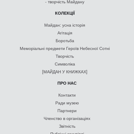
- творчість Майдану
КОЛЕКЦІЇ
Майдан: усна історія
Агітація
Боротьба
Меморіальні предмети Героїв Небесної Сотні
Творчість
Символіка
[МАЙДАН У КНИЖКАХ]
ПРО НАС
Контакти
Ради музею
Партнери
Членство в організаціях
Звітність
Публічні закупівлі