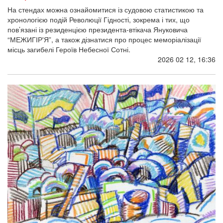
На стендах можна ознайомитися із судовою статистикою та
хронологією подій Революції Гідності, зокрема і тих, що
пов’язані із резиденцією президента-втікача Януковича
“МЕЖИГІР'Я”, а також дізнатися про процес меморіалізації
місць загибелі Героїв Небесної Сотні.
2026 02 12, 16:36