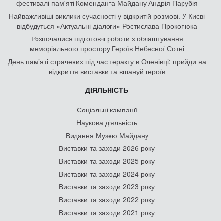
фестивалі пам'яті Коменданта Майдану Андрія Парубія
Найважливіші виклики сучасності у відкритій розмові. У Києві
відбудуться «Актуальні діалоги» Ростислава Прокопюка
Розпочалися підготовчі роботи з облаштування
меморіального простору Героїв Небесної Сотні
День памʼяті страчених під час теракту в Оленівці: прийди на
відкриття виставки та вшануй героїв
ДІЯЛЬНІСТЬ
Соціальні кампанії
Наукова діяльність
Видання Музею Майдану
Виставки та заходи 2026 року
Виставки та заходи 2025 року
Виставки та заходи 2024 року
Виставки та заходи 2023 року
Виставки та заходи 2022 року
Виставки та заходи 2021 року