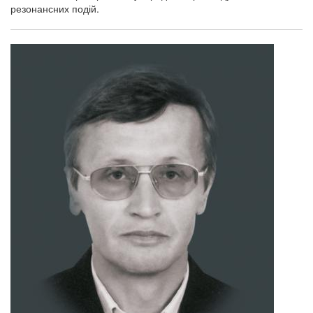
резонансних подій.