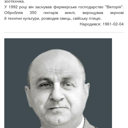
зоотехніка.
У 1992 році він заснував фермерське господарство "Вікторія".
Обробляв 350 гектарів землі, вирощував зернові
й технічні культури, розводив овець, свійську птицю.
Народився: 1961-02-04