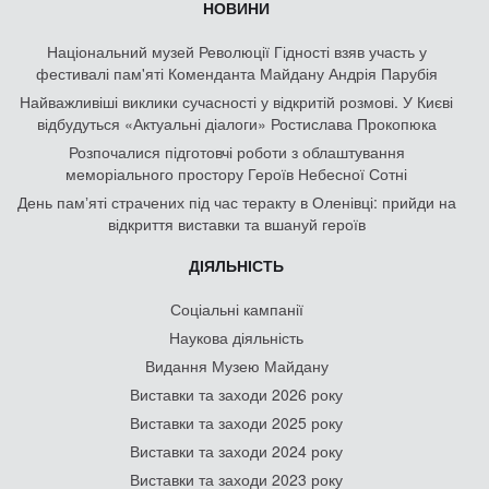
НОВИНИ
Національний музей Революції Гідності взяв участь у
фестивалі пам'яті Коменданта Майдану Андрія Парубія
Найважливіші виклики сучасності у відкритій розмові. У Києві
відбудуться «Актуальні діалоги» Ростислава Прокопюка
Розпочалися підготовчі роботи з облаштування
меморіального простору Героїв Небесної Сотні
День памʼяті страчених під час теракту в Оленівці: прийди на
відкриття виставки та вшануй героїв
ДІЯЛЬНІСТЬ
Соціальні кампанії
Наукова діяльність
Видання Музею Майдану
Виставки та заходи 2026 року
Виставки та заходи 2025 року
Виставки та заходи 2024 року
Виставки та заходи 2023 року