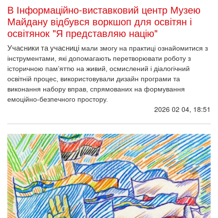
В Інформаційно-виставковий центр Музею
Майдану відбувся воркшоп для освітян і
освітянок "Я представляю націю"
Учасники та учасниці 
мали змогу на практиці ознайомитися з 
інструментами, які допомагають перетворювати роботу з 
історичною пам’яттю на живий, осмислений і діалогічний 
освітній процес, використовували дизайн програми та 
виконання набору вправ, спрямованих на формування 
емоційно-безпечного простору. 
2026 02 04, 18:51