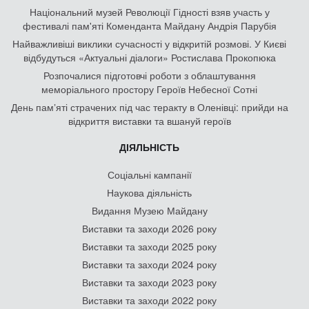
Національний музей Революції Гідності взяв участь у
фестивалі пам'яті Коменданта Майдану Андрія Парубія
Найважливіші виклики сучасності у відкритій розмові. У Києві
відбудуться «Актуальні діалоги» Ростислава Прокопюка
Розпочалися підготовчі роботи з облаштування
меморіального простору Героїв Небесної Сотні
День памʼяті страчених під час теракту в Оленівці: прийди на
відкриття виставки та вшануй героїв
ДІЯЛЬНІСТЬ
Соціальні кампанії
Наукова діяльність
Видання Музею Майдану
Виставки та заходи 2026 року
Виставки та заходи 2025 року
Виставки та заходи 2024 року
Виставки та заходи 2023 року
Виставки та заходи 2022 року