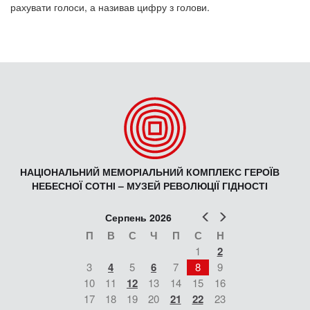
рахувати голоси, а називав цифру з голови.
НАЦІОНАЛЬНИЙ МЕМОРІАЛЬНИЙ КОМПЛЕКС ГЕРОЇВ
НЕБЕСНОЇ СОТНІ – МУЗЕЙ РЕВОЛЮЦІЇ ГІДНОСТІ
Попер
Наст
Серпень 2026
П
В
С
Ч
П
С
Н
1
2
3
4
5
6
7
8
9
10
11
12
13
14
15
16
17
18
19
20
21
22
23