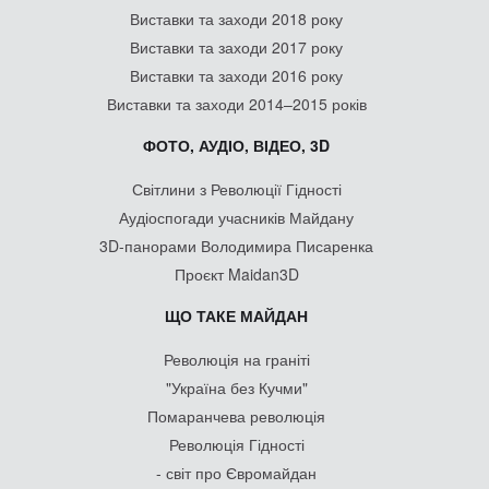
Виставки та заходи 2018 року
Виставки та заходи 2017 року
Виставки та заходи 2016 року
Виставки та заходи 2014–2015 років
ФОТО, АУДІО, ВІДЕО, 3D
Світлини з Революції Гідності
Аудіоспогади учасників Майдану
3D-панорами Володимира Писаренка
Проєкт Maidan3D
ЩО ТАКЕ МАЙДАН
Революція на граніті
"Україна без Кучми"
Помаранчева революція
Революція Гідності
- світ про Євромайдан