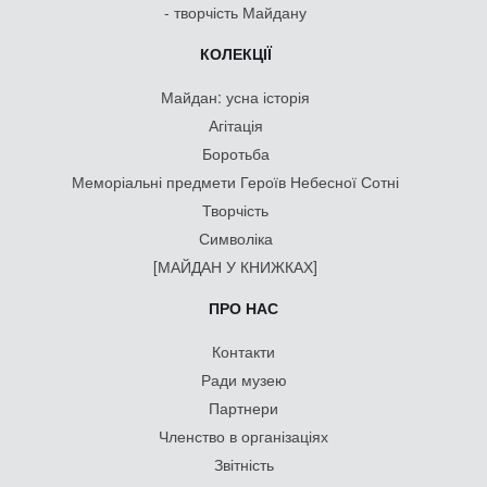
- творчість Майдану
КОЛЕКЦІЇ
Майдан: усна історія
Агітація
Боротьба
Меморіальні предмети Героїв Небесної Сотні
Творчість
Символіка
[МАЙДАН У КНИЖКАХ]
ПРО НАС
Контакти
Ради музею
Партнери
Членство в організаціях
Звітність