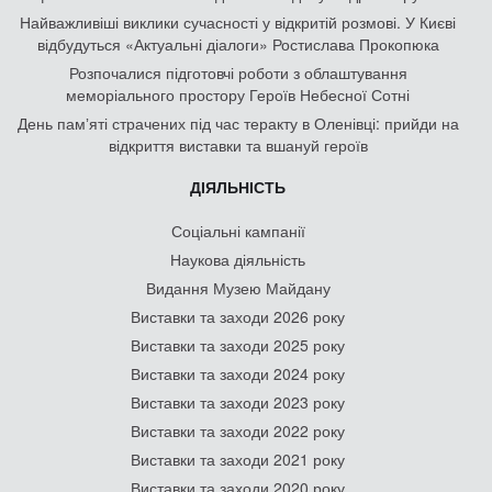
Найважливіші виклики сучасності у відкритій розмові. У Києві
відбудуться «Актуальні діалоги» Ростислава Прокопюка
Розпочалися підготовчі роботи з облаштування
меморіального простору Героїв Небесної Сотні
День памʼяті страчених під час теракту в Оленівці: прийди на
відкриття виставки та вшануй героїв
ДІЯЛЬНІСТЬ
Соціальні кампанії
Наукова діяльність
Видання Музею Майдану
Виставки та заходи 2026 року
Виставки та заходи 2025 року
Виставки та заходи 2024 року
Виставки та заходи 2023 року
Виставки та заходи 2022 року
Виставки та заходи 2021 року
Виставки та заходи 2020 року