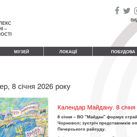
ВИ
ЛЕКС
І –
НОСТІ
МУЗЕЙ
ЛОКАЦІЇ
ПОБУДОВА
ер, 8 січня 2026 року
Календар Майдану. 8 січня
8 січня – ВО "Майдан" формує страй
Чорновол; зустріч представників оп
Печерського райсуду.