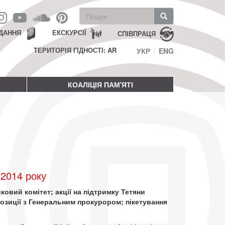
Пошукова
форма
Пошук
ДАННЯ
ЕКСКУРСІЇ
СПІВПРАЦЯ
ТЕРИТОРІЯ ГІДНОСТІ: AR
УКР
ENG
КОАЛІЦІЯ ПАМ'ЯТІ
 2014 року
ковий комітет; акції на підтримку Тетяни
озиції з Генеральним прокурором; пікетування