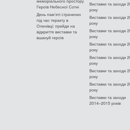
меморіального простору
Виставки та заходи 
Героїв Небесної Сотні
року
День памʼяті страчених
Виставки та заходи 
під час теракту в
року
Оленівці: прийди на
Виставки та заходи 
відкриття виставки та
року
вшануй героїв
Виставки та заходи 
року
Виставки та заходи 
року
Виставки та заходи 
року
Виставки та заходи 
року
Виставки та заходи
2014–2015 років