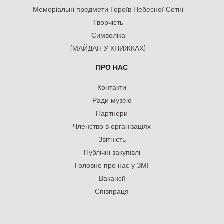
Меморіальні предмети Героїв Небесної Сотні
Творчість
Символіка
[МАЙДАН У КНИЖКАХ]
ПРО НАС
Контакти
Ради музею
Партнери
Членство в організаціях
Звітність
Публічні закупівлі
Головне про нас у ЗМІ
Вакансії
Співпраця