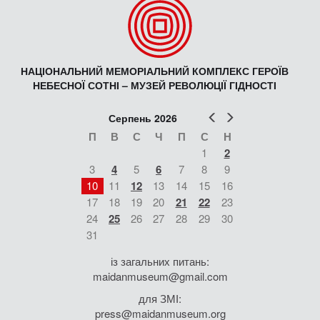
НАЦІОНАЛЬНИЙ МЕМОРІАЛЬНИЙ КОМПЛЕКС ГЕРОЇВ
НЕБЕСНОЇ СОТНІ – МУЗЕЙ РЕВОЛЮЦІЇ ГІДНОСТІ
Попер
Наст
Серпень 2026
П
В
С
Ч
П
С
Н
1
2
3
4
5
6
7
8
9
10
11
12
13
14
15
16
17
18
19
20
21
22
23
24
25
26
27
28
29
30
31
із загальних питань:
maidanmuseum@gmail.com
для ЗМІ:
press@maidanmuseum.org