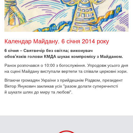
Календар Майдану. 6 січня 2014 року
6 січня – Святвечір без світла; виконувач
обов'язків голови КМДА шукає компромісу з Майданом.
Ранок розпочався о 10:00 з богослужіння. Упродовж усього дня
на сцені Майдану виступали вертепи та співали церковні хори.
Вітаючи громадян України з прийдешнім Різдвом, президент
Віктор Янукович закликав усіх "разом долати суперечнпсті
й шукати шлях до миру та любові".