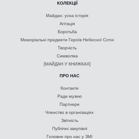
КОЛЕКЦІЇ
Майдан: усна історія
Агітація
Боротьба
Меморіальні предмети Героїв Небесної Сотні
Творчість
Символіка
[МАЙДАН У КНИЖКАХ]
ПРО НАС
Контакти
Ради музею
Партнери
Членство в організаціях
Звітність
Публічні закупівлі
Головне про нас у ЗМІ