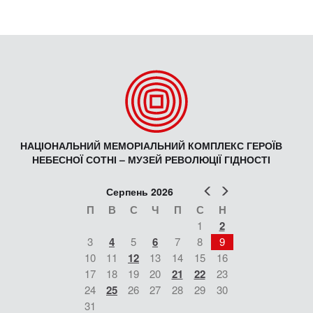
НАЦІОНАЛЬНИЙ МЕМОРІАЛЬНИЙ КОМПЛЕКС ГЕРОЇВ
НЕБЕСНОЇ СОТНІ – МУЗЕЙ РЕВОЛЮЦІЇ ГІДНОСТІ
Попер
Наст
Серпень 2026
П
В
С
Ч
П
С
Н
1
2
3
4
5
6
7
8
9
10
11
12
13
14
15
16
17
18
19
20
21
22
23
24
25
26
27
28
29
30
31