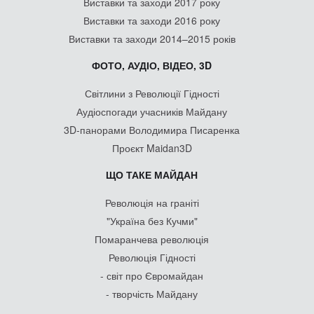
Виставки та заходи 2017 року
Виставки та заходи 2016 року
Виставки та заходи 2014–2015 років
ФОТО, АУДІО, ВІДЕО, 3D
Світлини з Революції Гідності
Аудіоспогади учасників Майдану
3D-панорами Володимира Писаренка
Проєкт Maidan3D
ЩО ТАКЕ МАЙДАН
Революція на граніті
"Україна без Кучми"
Помаранчева революція
Революція Гідності
- світ про Євромайдан
- творчість Майдану