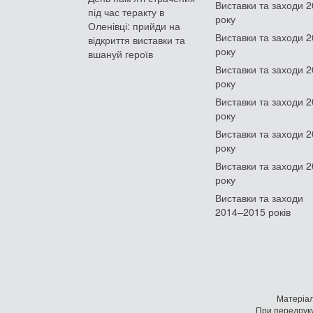
Виставки та заходи 
під час теракту в
року
Оленівці: прийди на
Виставки та заходи 
відкриття виставки та
року
вшануй героїв
Виставки та заходи 
року
Виставки та заходи 
року
Виставки та заходи 
року
Виставки та заходи 
року
Виставки та заходи
2014–2015 років
Матеріал
При передруку