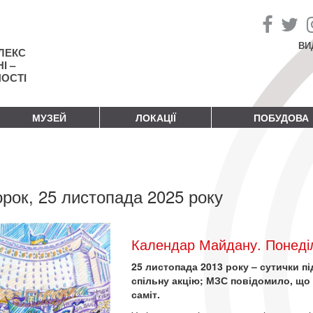
ВИ
ЛЕКС
І –
НОСТІ
МУЗЕЙ
ЛОКАЦІЇ
ПОБУДОВА
орок, 25 листопада 2025 року
Календар Майдану. Понеділ
25 листопада 2013 року – сутички 
спільну акцію; МЗС повідомило, що
саміт.