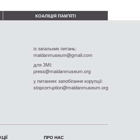
КОАЛІЦІЯ ПАМ'ЯТІ
із загальних питань:
maidanmuseum@gmail.com
для ЗМІ:
press@maidanmuseum.org
у питаннях запобігання корупції:
stopcorruption@maidanmuseum.org
ЦІЇ
ПРО НАС