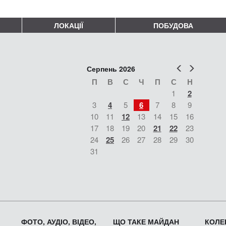
ЛОКАЦІЇ
ПОБУДОВА
Попер
Наст
Серпень 2026
П
В
С
Ч
П
С
Н
1
2
3
4
5
6
7
8
9
10
11
12
13
14
15
16
17
18
19
20
21
22
23
24
25
26
27
28
29
30
31
ФОТО, АУДІО, ВІДЕО,
ЩО ТАКЕ МАЙДАН
КОЛЕК