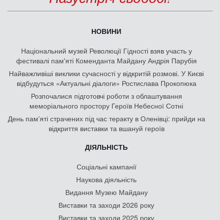
НОВИНИ
Національний музей Революції Гідності взяв участь у
фестивалі пам'яті Коменданта Майдану Андрія Парубія
Найважливіші виклики сучасності у відкритій розмові. У Києві
відбудуться «Актуальні діалоги» Ростислава Прокопюка
Розпочалися підготовчі роботи з облаштування
меморіального простору Героїв Небесної Сотні
День памʼяті страчених під час теракту в Оленівці: прийди на
відкриття виставки та вшануй героїв
ДІЯЛЬНІСТЬ
Соціальні кампанії
Наукова діяльність
Видання Музею Майдану
Виставки та заходи 2026 року
Виставки та заходи 2025 року