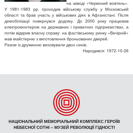
на заводі «Червоний жовтень».
У 1981-1983 рр. проходив військову службу у Московській
області та брав участь у військових діях в Афганістані. Після
демобілізації повернувся додому. До 2000 року працював
електромонтером на державних і приватних підприємствах, а
потім відкрив власну справу: на фастівському ринку «Вечірній»
мав майстерню з виготовлення броньованих дверей.
Разом із дружиною виховували двох синів.
Народився: 1972-10-26
НАЦІОНАЛЬНИЙ МЕМОРІАЛЬНИЙ КОМПЛЕКС ГЕРОЇВ
НЕБЕСНОЇ СОТНІ – МУЗЕЙ РЕВОЛЮЦІЇ ГІДНОСТІ