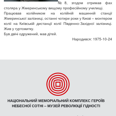
№8, згодом отримав фах
столяра у Жмеринському вищому професійному училищі.
Працював колійником на колійній машинній станції
Жмеринської залізниці, останні чотири роки у Києві – монтером
колії на Київській дистанції колії Південно-Західної залізниці.
Жив у гуртожитку.
Був двічі одружений, мав дітей.
Народився: 1975-10-24
НАЦІОНАЛЬНИЙ МЕМОРІАЛЬНИЙ КОМПЛЕКС ГЕРОЇВ
НЕБЕСНОЇ СОТНІ – МУЗЕЙ РЕВОЛЮЦІЇ ГІДНОСТІ