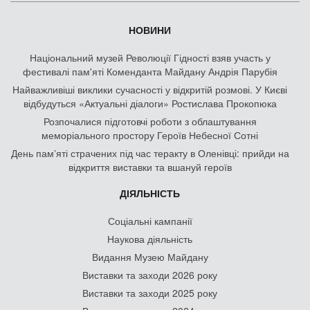
НОВИНИ
Національний музей Революції Гідності взяв участь у
фестивалі пам'яті Коменданта Майдану Андрія Парубія
Найважливіші виклики сучасності у відкритій розмові. У Києві
відбудуться «Актуальні діалоги» Ростислава Прокопюка
Розпочалися підготовчі роботи з облаштування
меморіального простору Героїв Небесної Сотні
День памʼяті страчених під час теракту в Оленівці: прийди на
відкриття виставки та вшануй героїв
ДІЯЛЬНІСТЬ
Соціальні кампанії
Наукова діяльність
Видання Музею Майдану
Виставки та заходи 2026 року
Виставки та заходи 2025 року