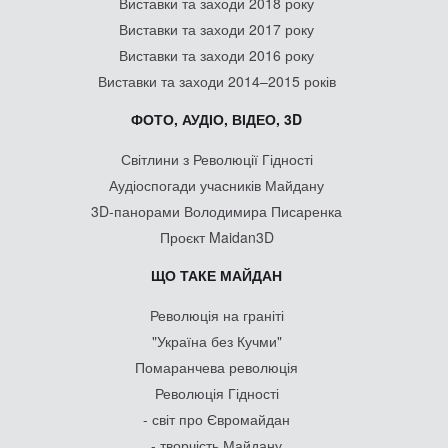
Виставки та заходи 2018 року
Виставки та заходи 2017 року
Виставки та заходи 2016 року
Виставки та заходи 2014–2015 років
ФОТО, АУДІО, ВІДЕО, 3D
Світлини з Революції Гідності
Аудіоспогади учасників Майдану
3D-панорами Володимира Писаренка
Проєкт Maidan3D
ЩО ТАКЕ МАЙДАН
Революція на граніті
"Україна без Кучми"
Помаранчева революція
Революція Гідності
- світ про Євромайдан
- творчість Майдану