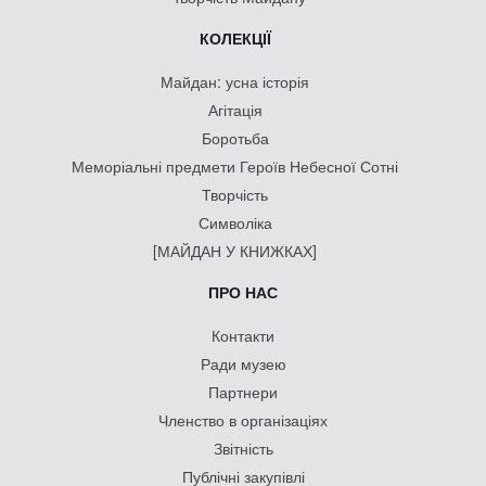
КОЛЕКЦІЇ
Майдан: усна історія
Агітація
Боротьба
Меморіальні предмети Героїв Небесної Сотні
Творчість
Символіка
[МАЙДАН У КНИЖКАХ]
ПРО НАС
Контакти
Ради музею
Партнери
Членство в організаціях
Звітність
Публічні закупівлі