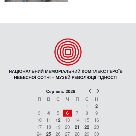
НАЦІОНАЛЬНИЙ МЕМОРІАЛЬНИЙ КОМПЛЕКС ГЕРОЇВ
НЕБЕСНОЇ СОТНІ – МУЗЕЙ РЕВОЛЮЦІЇ ГІДНОСТІ
Попер
Наст
Серпень 2026
П
В
С
Ч
П
С
Н
1
2
3
4
5
6
7
8
9
10
11
12
13
14
15
16
17
18
19
20
21
22
23
24
25
26
27
28
29
30