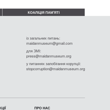
КОАЛІЦІЯ ПАМ'ЯТІ
із загальних питань:
maidanmuseum@gmail.com
для ЗМІ:
press@maidanmuseum.org
у питаннях запобігання корупції:
stopcorruption@maidanmuseum.org
ЦІЇ
ПРО НАС