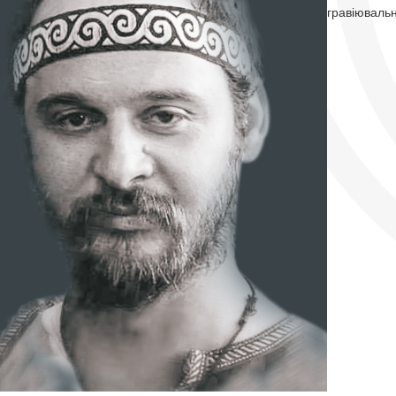
гравіювальн