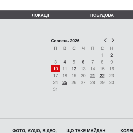
ЛОКАЦІЇ
ПОБУДОВА
Попер
Наст
Серпень 2026
П
В
С
Ч
П
С
Н
1
2
3
4
5
6
7
8
9
10
11
12
13
14
15
16
17
18
19
20
21
22
23
24
25
26
27
28
29
30
31
ФОТО, АУДІО, ВІДЕО,
ЩО ТАКЕ МАЙДАН
КОЛЕК