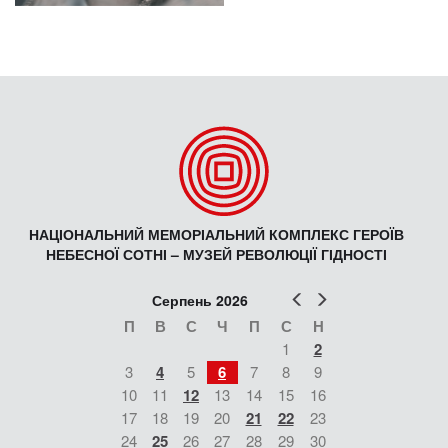
НАЦІОНАЛЬНИЙ МЕМОРІАЛЬНИЙ КОМПЛЕКС ГЕРОЇВ
НЕБЕСНОЇ СОТНІ – МУЗЕЙ РЕВОЛЮЦІЇ ГІДНОСТІ
Попер
Наст
Серпень 2026
П
В
С
Ч
П
С
Н
1
2
3
4
5
6
7
8
9
10
11
12
13
14
15
16
17
18
19
20
21
22
23
24
25
26
27
28
29
30