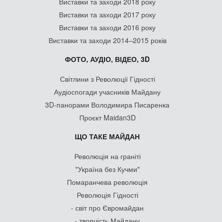
Виставки та заходи 2018 року
Виставки та заходи 2017 року
Виставки та заходи 2016 року
Виставки та заходи 2014–2015 років
ФОТО, АУДІО, ВІДЕО, 3D
Світлини з Революції Гідності
Аудіоспогади учасників Майдану
3D-панорами Володимира Писаренка
Проєкт Maidan3D
ЩО ТАКЕ МАЙДАН
Революція на граніті
"Україна без Кучми"
Помаранчева революція
Революція Гідності
- світ про Євромайдан
- творчість Майдану