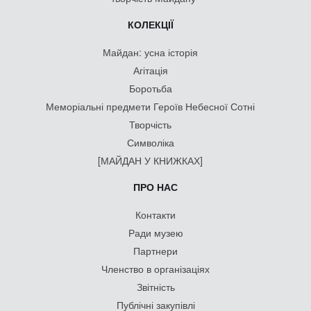
КОЛЕКЦІЇ
Майдан: усна історія
Агітація
Боротьба
Меморіальні предмети Героїв Небесної Сотні
Творчість
Символіка
[МАЙДАН У КНИЖКАХ]
ПРО НАС
Контакти
Ради музею
Партнери
Членство в організаціях
Звітність
Публічні закупівлі