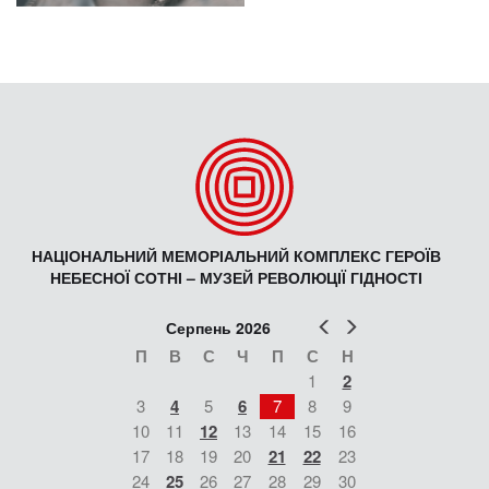
НАЦІОНАЛЬНИЙ МЕМОРІАЛЬНИЙ КОМПЛЕКС ГЕРОЇВ
НЕБЕСНОЇ СОТНІ – МУЗЕЙ РЕВОЛЮЦІЇ ГІДНОСТІ
Попер
Наст
Серпень 2026
П
В
С
Ч
П
С
Н
1
2
3
4
5
6
7
8
9
10
11
12
13
14
15
16
17
18
19
20
21
22
23
24
25
26
27
28
29
30