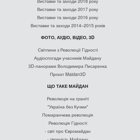
Виставки та заходи 2018 року
Виставки та заходи 2017 року
Виставки та заходи 2016 року
Виставки та заходи 2014–2015 років
ФОТО, АУДІО, ВІДЕО, 3D
Світлини з Революції Гідності
Аудіоспогади учасників Майдану
3D-панорами Володимира Писаренка
Проєкт Maidan3D
ЩО ТАКЕ МАЙДАН
Революція на граніті
"Україна без Кучми"
Помаранчева революція
Революція Гідності
- світ про Євромайдан
- творчість Майдану