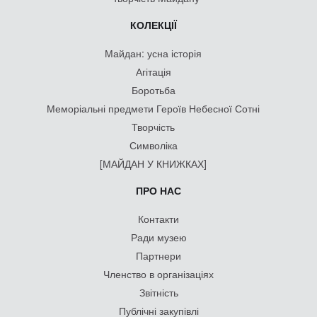
КОЛЕКЦІЇ
Майдан: усна історія
Агітація
Боротьба
Меморіальні предмети Героїв Небесної Сотні
Творчість
Символіка
[МАЙДАН У КНИЖКАХ]
ПРО НАС
Контакти
Ради музею
Партнери
Членство в організаціях
Звітність
Публічні закупівлі